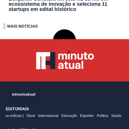
ecossistema de inovação e seleciona 11
startups em edital histórico
MAIS NOTÍCIAS
minutoatual
EDITORIAIS
ltimas notícias |
Geral
Internacional
Educação
Esportes
Política
Saúde