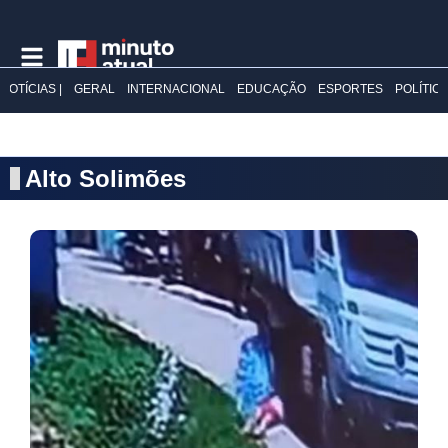
NOTÍCIAS |
GERAL
INTERNACIONAL
EDUCAÇÃO
ESPORTES
POLÍTIC
Alto Solimões