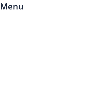
Menu
Últimas notícias
Saúde
Política
Internacional
Geral