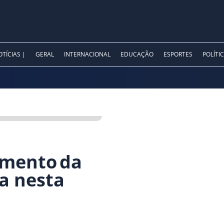
TÍCIAS |
GERAL
INTERNACIONAL
EDUCAÇÃO
ESPORTES
POLÍTI
amento da
a nesta