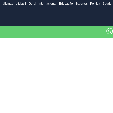
Últimas notícias |
Geral
Internacional
Educação
Esportes
Política
Saúde