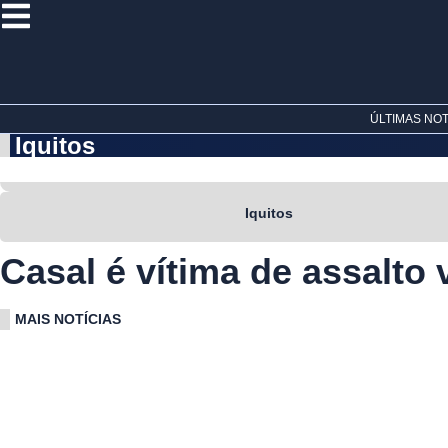
Ir
para
o
conteúdo
ÚLTIMAS NOTÍ
Iquitos
Iquitos
Casal é vítima de assalto 
MAIS NOTÍCIAS