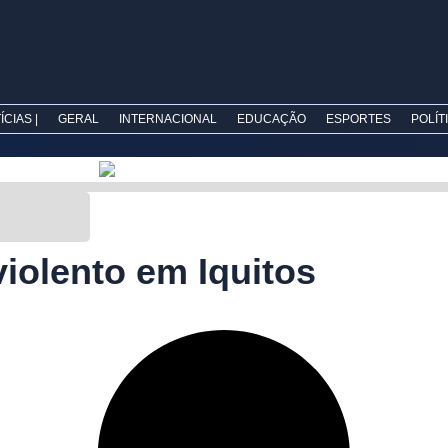
CIAS |
GERAL
INTERNACIONAL
EDUCAÇÃO
ESPORTES
POLÍT
violento em Iquitos