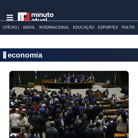
NOTÍCIAS |
GERAL
INTERNACIONAL
EDUCAÇÃO
ESPORTES
POLÍTIC
economia