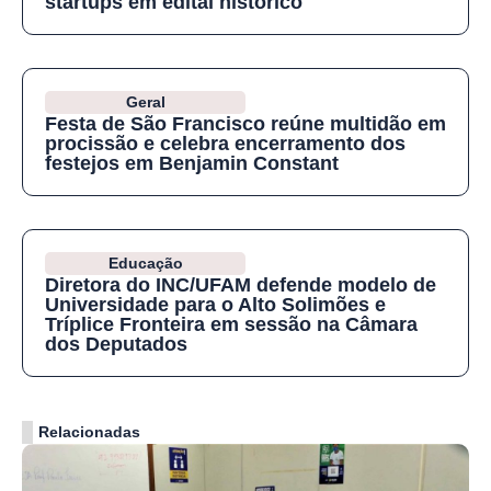
startups em edital histórico
Geral
Festa de São Francisco reúne multidão em
procissão e celebra encerramento dos
festejos em Benjamin Constant
Educação
Diretora do INC/UFAM defende modelo de
Universidade para o Alto Solimões e
Tríplice Fronteira em sessão na Câmara
dos Deputados
Relacionadas