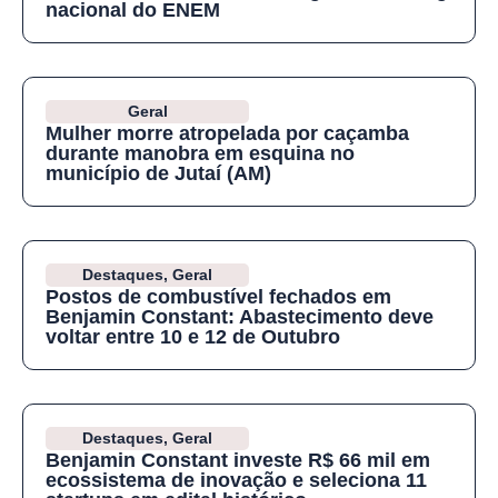
nacional do ENEM
Geral
Mulher morre atropelada por caçamba
durante manobra em esquina no
município de Jutaí (AM)
Destaques
,
Geral
Postos de combustível fechados em
Benjamin Constant: Abastecimento deve
voltar entre 10 e 12 de Outubro
Destaques
,
Geral
Benjamin Constant investe R$ 66 mil em
ecossistema de inovação e seleciona 11